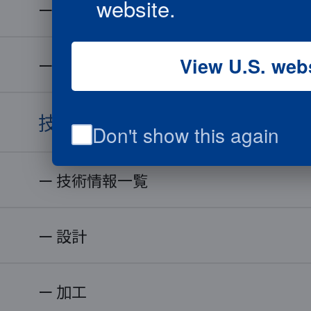
website.
取り扱い材料
View U.S. web
材料一覧
技術情報
Don't show this again
技術情報一覧
設計
加工