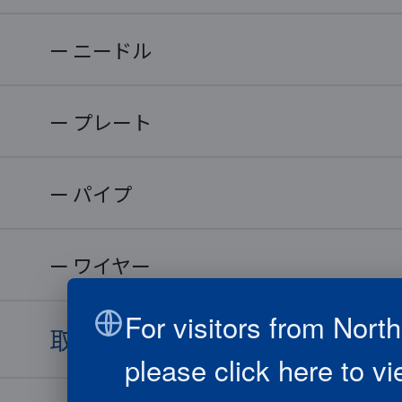
ニードル
プレート
パイプ
ワイヤー
For visitors from Nort
取り扱い材料
please click here to v