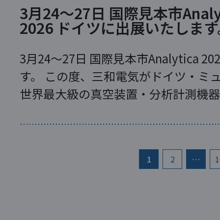
3月24～27日 国際見本市Analyt
2026 ドイツに出展いたします
3月24～27日 国際見本市Analytica
す。 この度、三和電気がドイツ・ミ
世界最大級の真空装置・分析計測機器
の国際見本市「Analytica […]
1
2
…
1