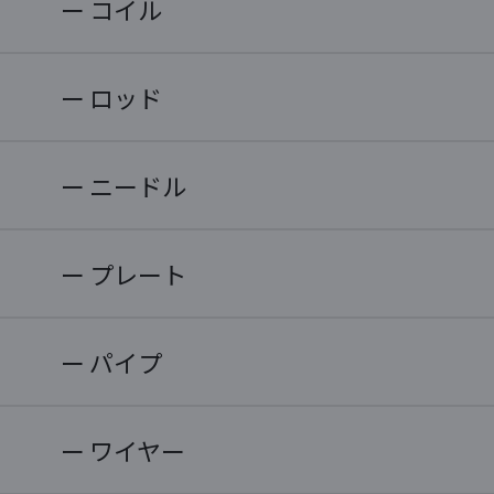
コイル
ロッド
ニードル
プレート
パイプ
ワイヤー