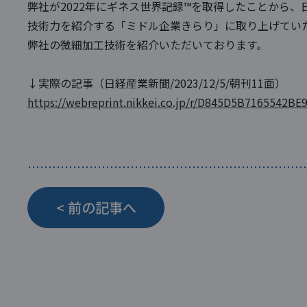
弊社が2022年にギネス世界記録™を取得したことから
技術力を紹介する「ミドル企業きらり」に取り上げてい
弊社の微細加工技術を紹介いただいております。
↓実際の記事（日経産業新聞/2023/12/5/朝刊11面）
https://webreprint.nikkei.co.jp/r/D845D5B7165542B
< 前の記事へ