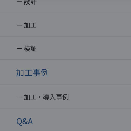
設計
加工
検証
加工事例
加工・導入事例
Q&A