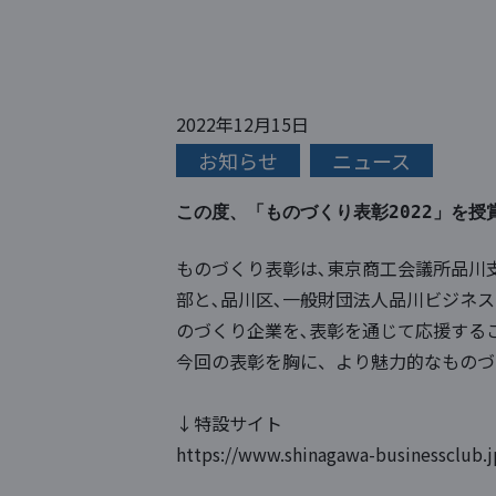
2022年12月15日
お知らせ
ニュース
この度、「ものづくり表彰2022」を授
ものづくり表彰は､東京商工会議所品川
部と､品川区､一般財団法人品川ビジネ
のづくり企業を､表彰を通じて応援する
今回の表彰を胸に、より魅力的なものづ
↓特設サイト
https://www.shinagawa-businessclub