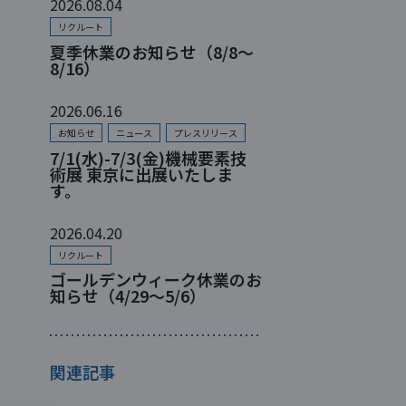
2026.08.04
リクルート
夏季休業のお知らせ（8/8～
8/16）
2026.06.16
お知らせ
ニュース
プレスリリース
7/1(水)-7/3(金)機械要素技
術展 東京に出展いたしま
す。
2026.04.20
リクルート
ゴールデンウィーク休業のお
知らせ（4/29～5/6）
関連記事