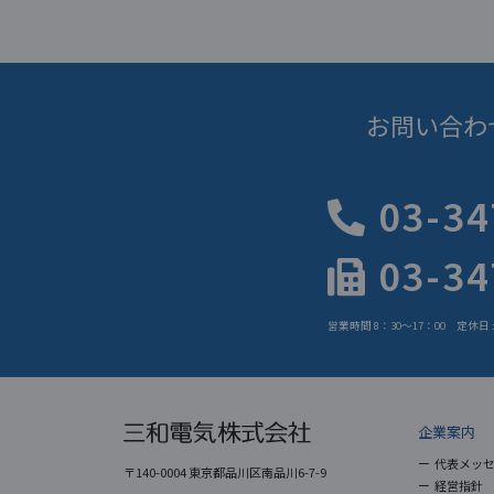
お問い合わ
03-34
03-34
営業時間 8：30～17：00 定休
企業案内
代表メッ
〒140-0004 東京都品川区南品川6-7-9
経営指針