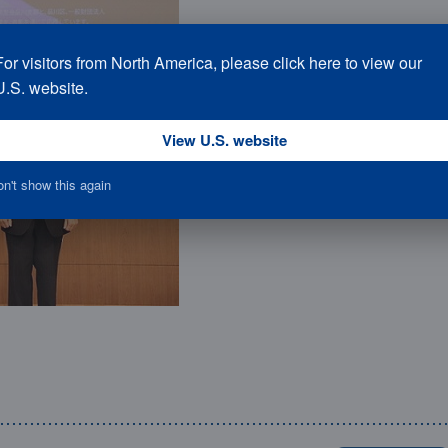
For visitors from North America, please click here to view our
U.S. website.
View U.S. website
n't show this again