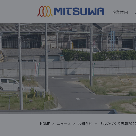
企業案内
HOME
>
ニュース
>
お知らせ
>
「ものづくり表彰202