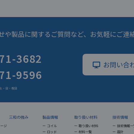
せや製品に関するご質問など、
お気軽にご連
71-3682
お問い合
71-9596
日 土・日・祝日
三和の強み
製品情報
取り扱い材料
技術情報
セージ
コイル
取り扱い材料
技術情報一
ロッド
材料一覧
設計