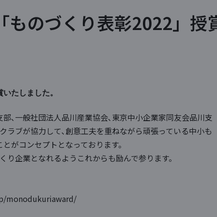
「ものづくり表彰2022」授
賞いたしました。
支部､一般社団法人品川産業協会､東京中小企業家同友会品川支
スクラブが協力して､創意工夫を重ねながら頑張っている中小も
ことがコンセプトとなっております。
くり企業となれるようこれからも励んで参ります。
.jp/monodukuriaward/