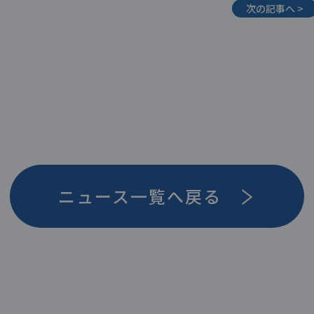
次の記事へ >
＞
ニュース一覧へ戻る