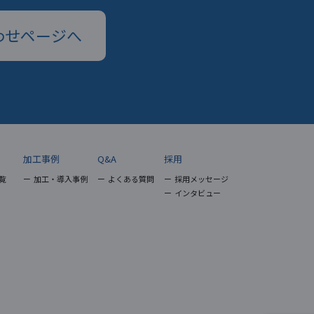
わせページへ
加工事例
Q&A
採用
覧
加工・導入事例
よくある質問
採用メッセージ
インタビュー