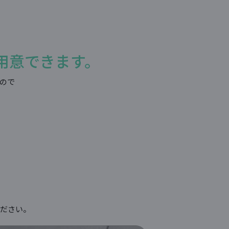
用意できます。
たので
。
ください。