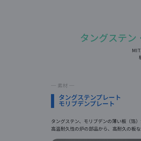
タングステン
MI
素材
タングステンプレート
モリブデンプレート
タングステン、モリブデンの薄い板（箔）
高温耐久性の炉の部品から、高耐久の板な