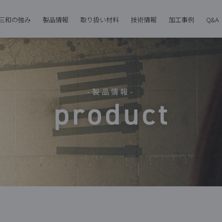
三和の強み
製品情報
取り扱い材料
技術情報
加工事例
Q&A
-製品情報-