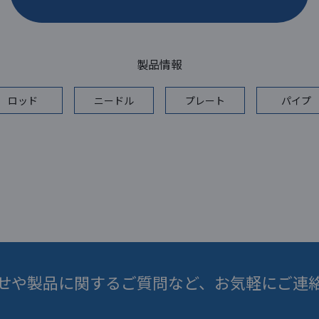
製品情報
ロッド
ニードル
プレート
パイプ
せや製品に関するご質問など、
お気軽にご連