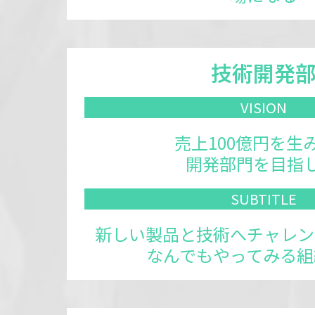
技術開発
VISION
売上100億円を生
開発部門を目指し
SUB
TITLE
新しい製品と技術へチャレン
なんでもやってみる組