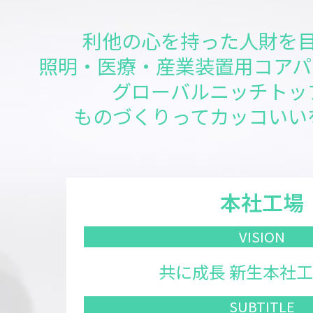
利他の心を持った人財を目
照明・医療・産業装置用コアパ
グローバルニッチトッ
ものづくりってカッコいい
本社工場
VISION
共に成長 新生本社工場
SUB
TITLE