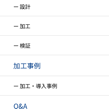
設計
加工
検証
加工事例
加工・導入事例
Q&A