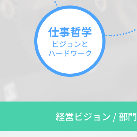
経営ビジョン / 部