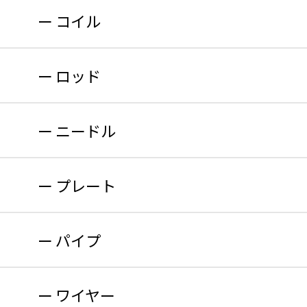
コイル
ロッド
ニードル
プレート
パイプ
ワイヤー