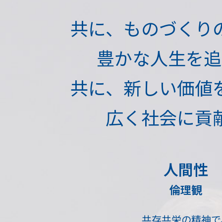
共に、ものづくり
豊かな人生を追
共に、新しい価値
広く社会に貢
人間性
倫理観
共存共栄の精神で