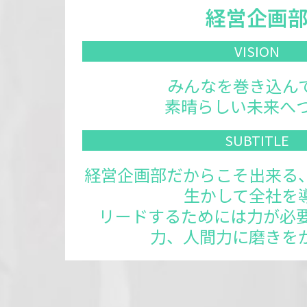
経営企画
VISION
みんなを巻き込ん
素晴らしい未来へつ
SUB
TITLE
経営企画部だからこそ出来る
生かして全社を
リードするためには力が必要
力、人間力に磨きを