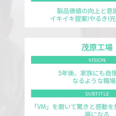
製品価値の向上と意
イキイキ提案!やるき!元
茂原工場
VISION
5年後、家族にも自
なるような職場
SUB
TITLE
「VM」を磨いて驚きと感動を
場になる