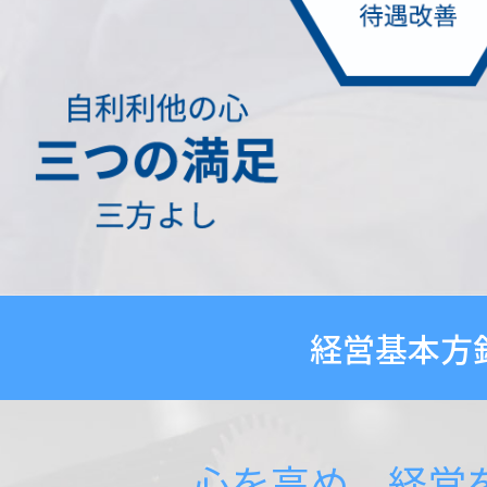
経営基本方
心を高め、経営